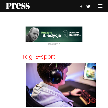
Reklama
Tag: E-sport