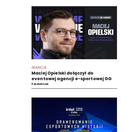
AGENCJE
Maciej Opielski dołączył do
eventowej agencji e-sportowej GG
League