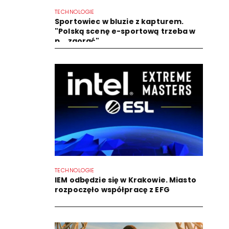
TECHNOLOGIE
Sportowiec w bluzie z kapturem.
"Polską scenę e-sportową trzeba w
p... zaorać"
TECHNOLOGIE
IEM odbędzie się w Krakowie. Miasto
rozpoczęło współpracę z EFG