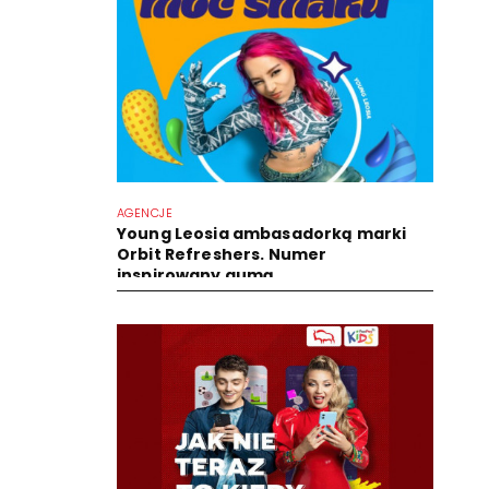
AGENCJE
Young Leosia ambasadorką marki
Orbit Refreshers. Numer
inspirowany gumą