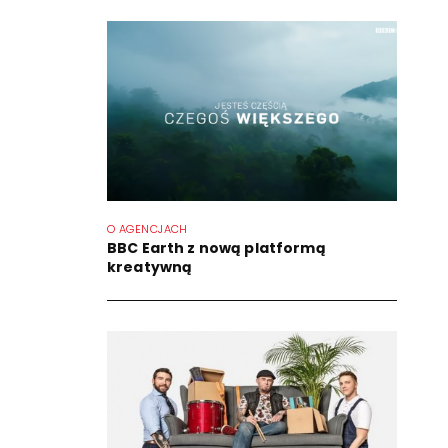
O AGENCJACH
BBC Earth z nową platformą
kreatywną