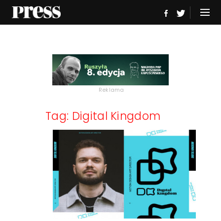
Reklama
Tag: Digital Kingdom