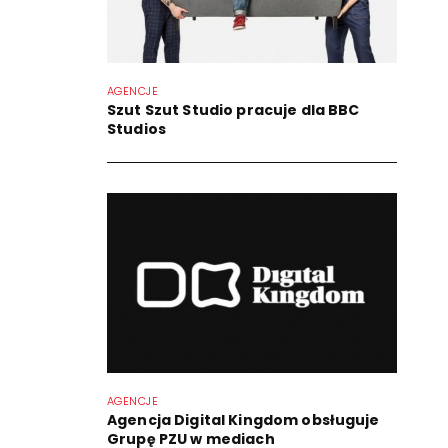
AGENCJE
Szut Szut Studio pracuje dla BBC
Studios
AGENCJE
Agencja Digital Kingdom obsługuje
Grupę PZU w mediach