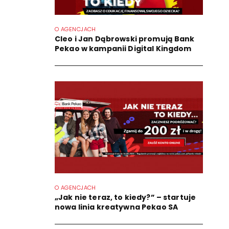
O AGENCJACH
Cleo i Jan Dąbrowski promują Bank
Pekao w kampanii Digital Kingdom
O AGENCJACH
„Jak nie teraz, to kiedy?” – startuje
nowa linia kreatywna Pekao SA