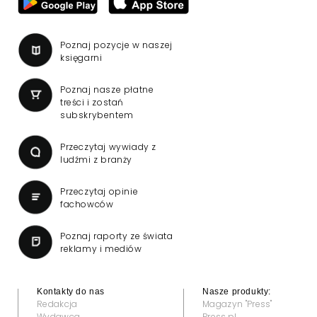
Poznaj pozycje w naszej
księgarni
Poznaj nasze płatne
treści i zostań
subskrybentem
Przeczytaj wywiady z
ludźmi z branży
Przeczytaj opinie
fachowców
Poznaj raporty ze świata
reklamy i mediów
Kontakty do nas
Nasze produkty:
Redakcja
Magazyn "Press"
Wydawca
Press.pl