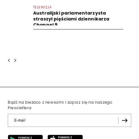
TELEWIZJA
Australijski parlamentarzysta
straszył pięściami dziennikarza
Channel 9
<
>
Bądź na bieżaco z newsami i zapisz się na naszego
Presslettera