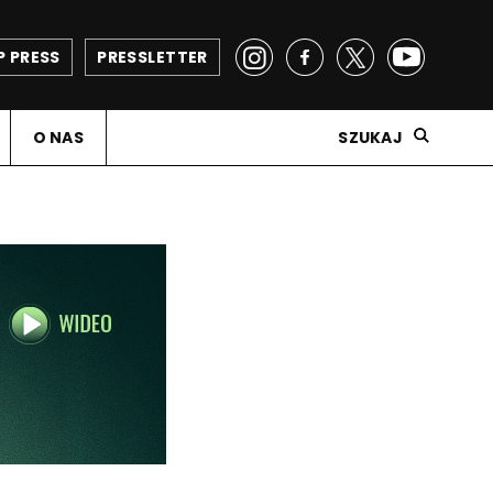
P PRESS
PRESSLETTER
O NAS
SZUKAJ