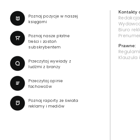
Kontakty 
a
Poznaj pozycje w naszej
Redakcja
księgarni
Wydawc
Biuro re
Prenume
Poznaj nasze płatne
treści i zostań
Prawne:
subskrybentem
Regulam
Klauzula
Przeczytaj wywiady z
ludźmi z branży
Przeczytaj opinie
fachowców
Poznaj raporty ze świata
reklamy i mediów