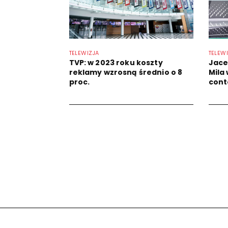
TELEWIZJA
TELEW
TVP: w 2023 roku koszty
Jace
reklamy wzrosną średnio o 8
Mila
proc.
cont