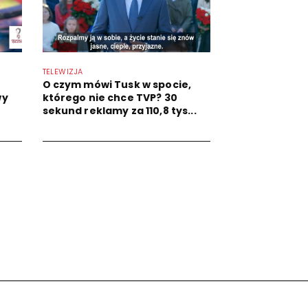
TELEWIZJA
O czym mówi Tusk w spocie,
wy
którego nie chce TVP? 30
sekund reklamy za 110,8 tys...