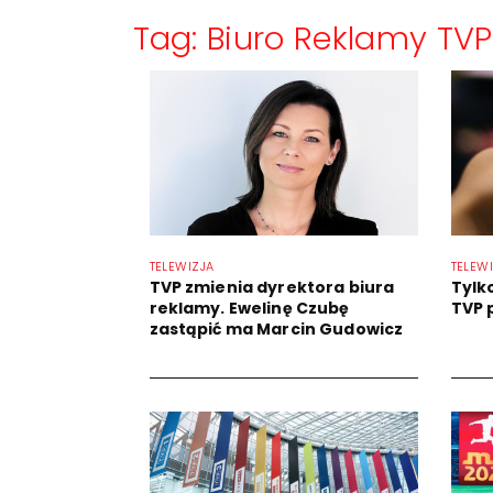
Tag: Biuro Reklamy TVP
TELEWIZJA
TELEW
TVP zmienia dyrektora biura
Tylko
reklamy. Ewelinę Czubę
TVP 
zastąpić ma Marcin Gudowicz