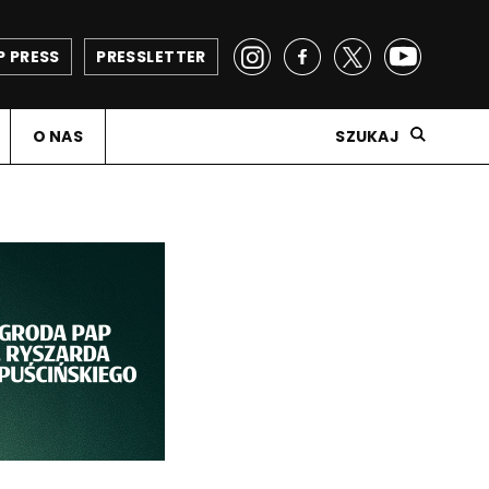
P PRESS
PRESSLETTER
O NAS
SZUKAJ