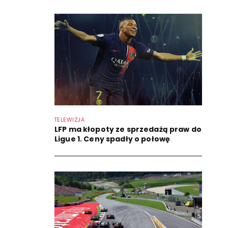
TELEWIZJA
LFP ma kłopoty ze sprzedażą praw do
Ligue 1. Ceny spadły o połowę