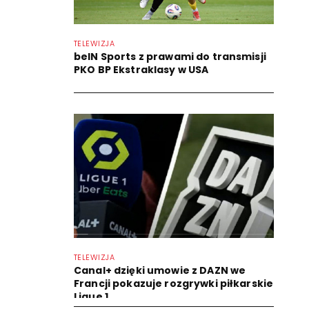
TELEWIZJA
beIN Sports z prawami do transmisji
PKO BP Ekstraklasy w USA
TELEWIZJA
Canal+ dzięki umowie z DAZN we
Francji pokazuje rozgrywki piłkarskie
Ligue 1