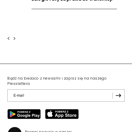
<
>
Bądź na bieżaco z newsami i zapisz się na naszego
Presslettera
Poznaj pozycje w naszej