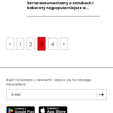
Serial dokumentalny o celnikach i
kabarety najpopularniejsze w...
<
1
2
3
4
>
Bądź na bieżaco z newsami i zapisz się na naszego
Presslettera