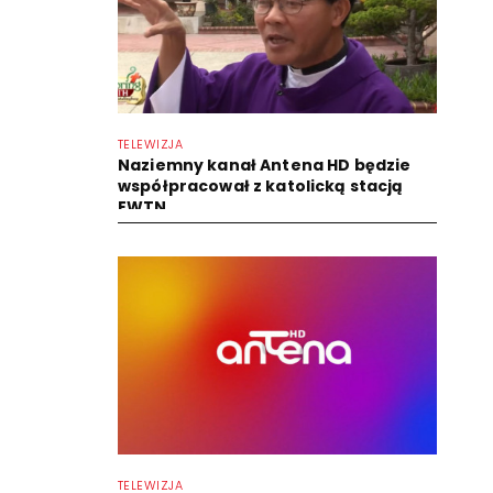
TELEWIZJA
Naziemny kanał Antena HD będzie
współpracował z katolicką stacją
EWTN
TELEWIZJA