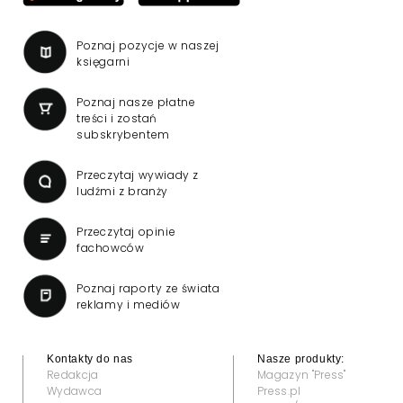
Poznaj pozycje w naszej
księgarni
Poznaj nasze płatne
treści i zostań
subskrybentem
Przeczytaj wywiady z
ludźmi z branży
Przeczytaj opinie
fachowców
Poznaj raporty ze świata
reklamy i mediów
Kontakty do nas
Nasze produkty:
Redakcja
Magazyn "Press"
Wydawca
Press.pl