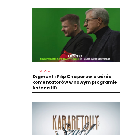
TELEWIZJA
Zygmunt i Filip Chajzerowie wśród
komentatorów w nowym programie
Antena HD