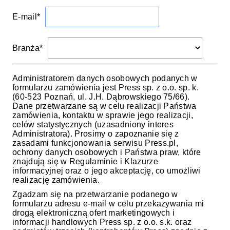
E-mail*
Branża*
Administratorem danych osobowych podanych w
formularzu zamówienia jest Press sp. z o.o. sp. k.
(60-523 Poznań, ul. J.H. Dąbrowskiego 75/66).
Dane przetwarzane są w celu realizacji Państwa
zamówienia, kontaktu w sprawie jego realizacji,
celów statystycznych (uzasadniony interes
Administratora). Prosimy o zapoznanie się z
zasadami funkcjonowania serwisu Press.pl,
ochrony danych osobowych i Państwa praw, które
znajdują się w Regulaminie i Klazurze
informacyjnej oraz o jego akceptację, co umożliwi
realizację zamówienia.
Zgadzam się na przetwarzanie podanego w
formularzu adresu e-mail w celu przekazywania mi
drogą elektroniczną ofert marketingowych i
informacji handlowych Press sp. z o.o. s.k. oraz