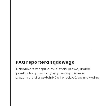
FAQ reportera sądowego
Dziennikarz w sądzie musi znać prawo, umieć
przekładać prawniczy język na wyjaśnienia
zrozumiałe dla czytelników i wiedzieć, co mu wolno