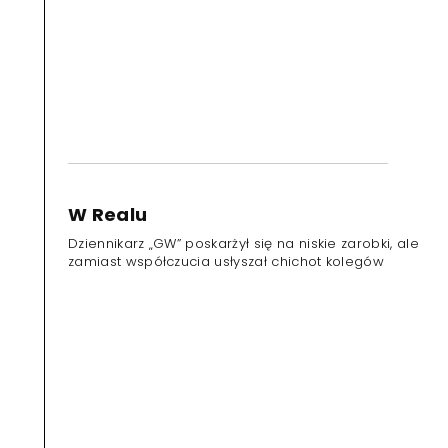
W Realu
Dziennikarz „GW” poskarżył się na niskie zarobki, ale
zamiast współczucia usłyszał chichot kolegów