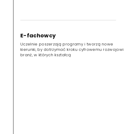
E-fachowcy
Uczelnie poszerzają programy i tworzą nowe
kierunki, by dotrzymać kroku cyfrowemu rozwojowi
branż, w których kształcą