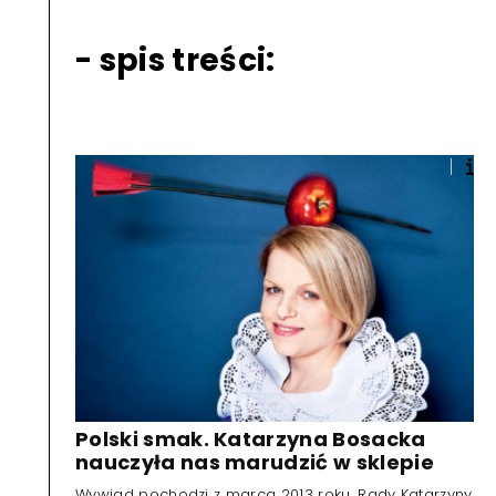
- spis treści:
Polski smak. Katarzyna Bosacka
nauczyła nas marudzić w sklepie
Wywiad pochodzi z marca 2013 roku. Rady Katarzyny