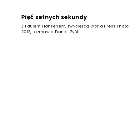
Pięć setnych sekundy
Z Paulem Hansenem, zwycięzcą World Press Photo
2013, rozmawia Daniel Zyśk