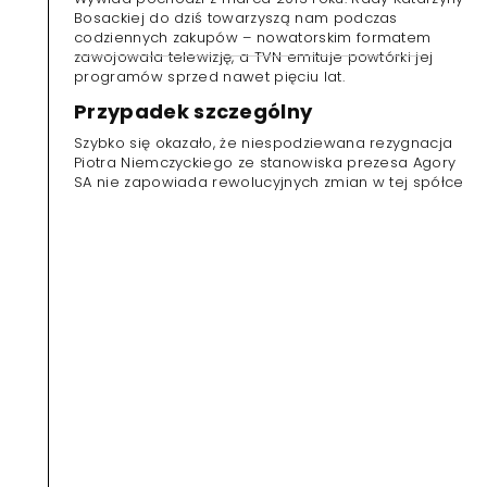
Bosackiej do dziś towarzyszą nam podczas
codziennych zakupów – nowatorskim formatem
zawojowała telewizję, a TVN emituje powtórki jej
programów sprzed nawet pięciu lat.
Przypadek szczególny
Szybko się okazało, że niespodziewana rezygnacja
Piotra Niemczyckiego ze stanowiska prezesa Agory
SA nie zapowiada rewolucyjnych zmian w tej spółce