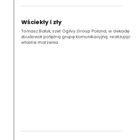
Wściekły i zły
Tomasz Bałuk, szef Ogilvy Group Poland, w dekadę
zbudował potężną grupę komunikacyjną, realizując
własne marzenia