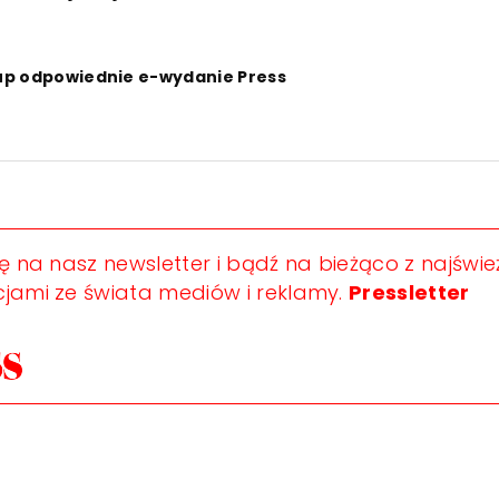
up odpowiednie e-wydanie Press
ię na nasz newsletter i bądź na bieżąco z najświ
jami ze świata mediów i reklamy.
Pressletter