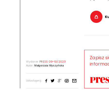
K
Zapisz s
Wydanie:
PRESS 09-10/2023
informac
Autor:
Małgorzata Wyszyńska
Udostępnij: