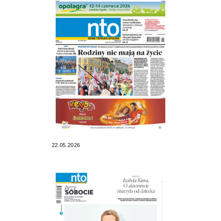
22.05.2026