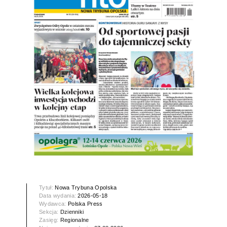
Tytuł:
Nowa Trybuna Opolska
Data wydania:
2026-05-18
Wydawca:
Polska Press
Sekcja:
Dzienniki
Zasięg:
Regionalne