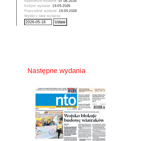
Najnowsze wydanie:
07.08.2026
Kolejne wydanie:
19.05.2026
Poprzednie wydanie:
16.05.2026
Wybierz datę wydania:
Następne wydania