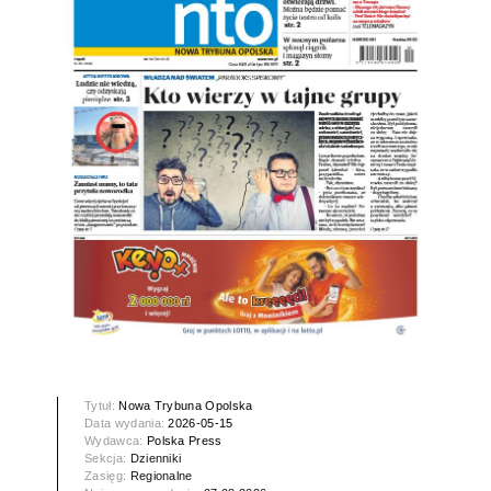
Tytuł:
Nowa Trybuna Opolska
Data wydania:
2026-05-15
Wydawca:
Polska Press
Sekcja:
Dzienniki
Zasięg:
Regionalne