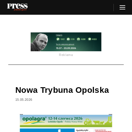
Reklama
Nowa Trybuna Opolska
15.05.2026