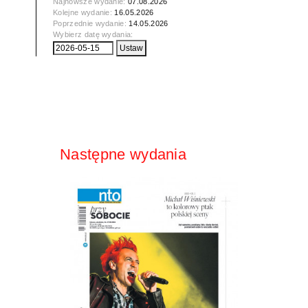
Najnowsze wydanie:
07.08.2026
Kolejne wydanie:
16.05.2026
Poprzednie wydanie:
14.05.2026
Wybierz datę wydania:
Następne wydania