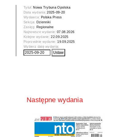
Tytuł:
Nowa Trybuna Opolska
Data wydania:
2025-09-20
Wydawca:
Polska Press
Sekcja:
Dzienniki
Zasięg:
Regionalne
Najnowsze wydanie:
07.08.2026
Kolejne wydanie:
22.09.2025
Poprzednie wydanie:
19.09.2025
Wybierz datę wydania:
Następne wydania