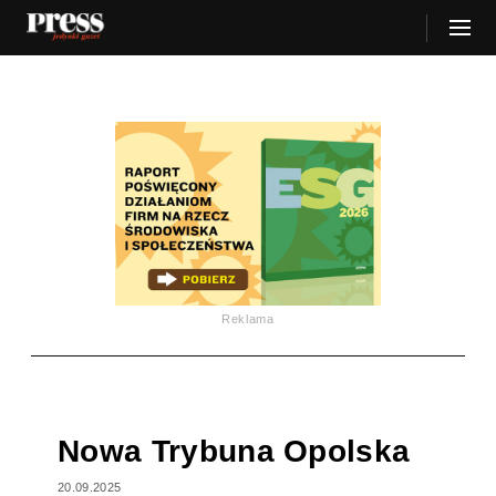
Reklama
Nowa Trybuna Opolska
20.09.2025