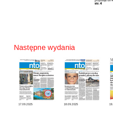
Następne wydania
17.09.2025
18.09.2025
19