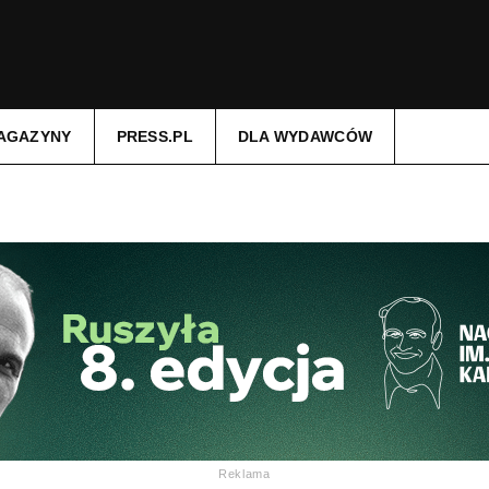
AGAZYNY
PRESS.PL
DLA WYDAWCÓW
Reklama