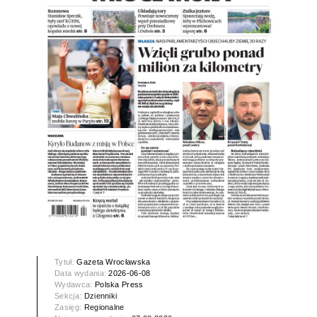
Tytuł:
Gazeta Wrocławska
Data wydania:
2026-06-08
Wydawca:
Polska Press
Sekcja:
Dzienniki
Zasięg:
Regionalne