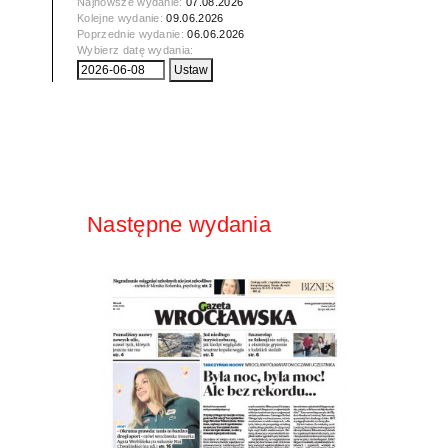
Najnowsze wydanie:
07.08.2026
Kolejne wydanie:
09.06.2026
Poprzednie wydanie:
06.06.2026
Wybierz datę wydania:
Następne wydania