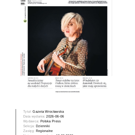
Tytuł:
Gazeta Wrocławska
Data wydania:
2026-06-06
Wydawca:
Polska Press
Sekcja:
Dzienniki
Zasięg:
Regionalne