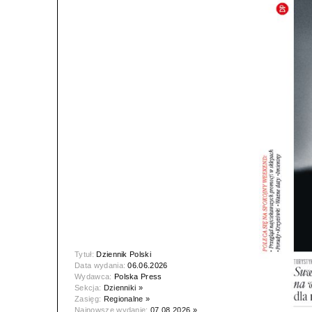
Tytuł:
Dziennik Polski
Data wydania:
06.06.2026
Wydawca:
Polska Press
Sekcja:
Dzienniki »
Zasięg:
Regionalne »
Najnowsze wydanie:
07.08.2026 »