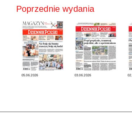
Poprzednie wydania
05.06.2026
03.06.2026
02