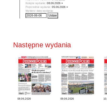
Kolejne wydanie:
08.06.2026 »
Poprzednie wydanie:
05.06.2026 »
Wybierz datę wydania:
Następne wydania
08.06.2026
09.06.2026
10