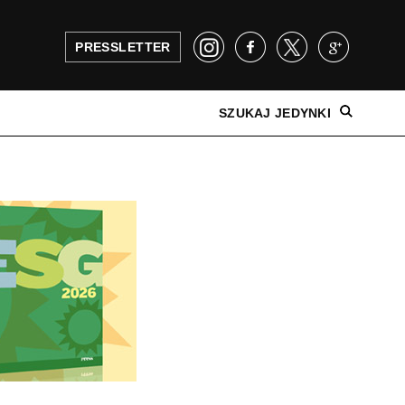
PRESSLETTER
SZUKAJ JEDYNKI
NAJNOWSZE WYDANIE