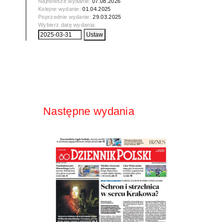
Najnowsze wydanie:
07.08.2026
Kolejne wydanie:
01.04.2025
Poprzednie wydanie:
29.03.2025
Wybierz datę wydania:
Następne wydania