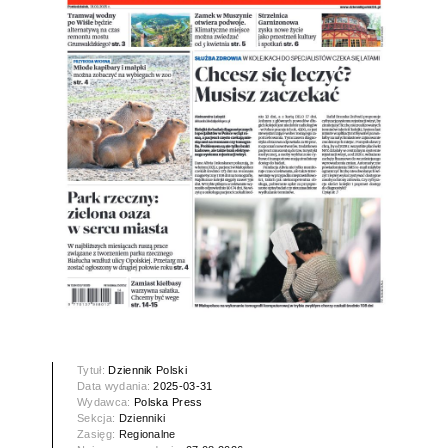
Tytuł:
Dziennik Polski
Data wydania:
2025-03-31
Wydawca:
Polska Press
Sekcja:
Dzienniki
Zasięg:
Regionalne