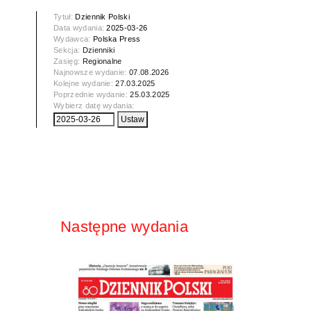
Tytuł:
Dziennik Polski
Data wydania:
2025-03-26
Wydawca:
Polska Press
Sekcja:
Dzienniki
Zasięg:
Regionalne
Najnowsze wydanie:
07.08.2026
Kolejne wydanie:
27.03.2025
Poprzednie wydanie:
25.03.2025
Wybierz datę wydania:
Następne wydania