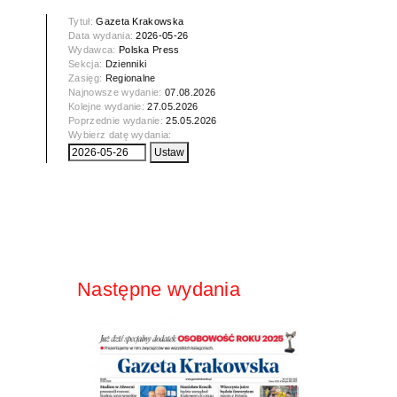
Tytuł:
Gazeta Krakowska
Data wydania:
2026-05-26
Wydawca:
Polska Press
Sekcja:
Dzienniki
Zasięg:
Regionalne
Najnowsze wydanie:
07.08.2026
Kolejne wydanie:
27.05.2026
Poprzednie wydanie:
25.05.2026
Wybierz datę wydania:
Następne wydania