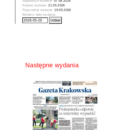
Najnowsze wydanie:
07.08.2026
Kolejne wydanie:
21.05.2026
Poprzednie wydanie:
19.05.2026
Wybierz datę wydania:
Następne wydania