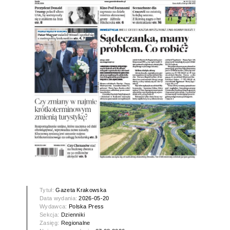
Tytuł:
Gazeta Krakowska
Data wydania:
2026-05-20
Wydawca:
Polska Press
Sekcja:
Dzienniki
Zasięg:
Regionalne