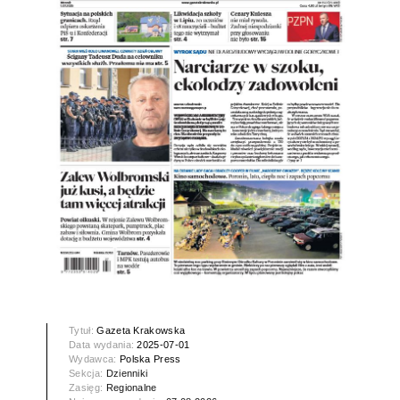
Tytuł:
Gazeta Krakowska
Data wydania:
2025-07-01
Wydawca:
Polska Press
Sekcja:
Dzienniki
Zasięg:
Regionalne