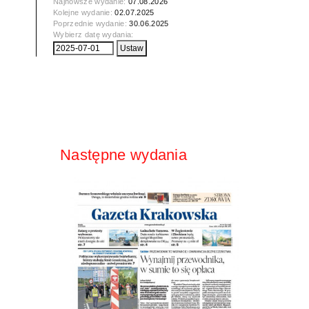
Najnowsze wydanie:
07.08.2026
Kolejne wydanie:
02.07.2025
Poprzednie wydanie:
30.06.2025
Wybierz datę wydania:
Następne wydania