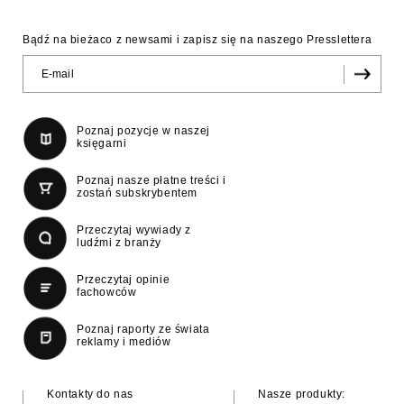
Bądź na bieżaco z newsami i zapisz się na naszego Presslettera
Poznaj pozycje w naszej
księgarni
Poznaj nasze płatne treści i
zostań subskrybentem
Przeczytaj wywiady z
ludźmi z branży
Przeczytaj opinie
fachowców
Poznaj raporty ze świata
reklamy i mediów
Kontakty do nas
Nasze produkty: