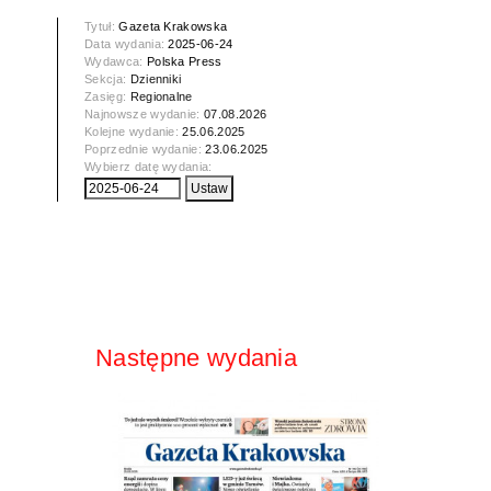
Tytuł:
Gazeta Krakowska
Data wydania:
2025-06-24
Wydawca:
Polska Press
Sekcja:
Dzienniki
Zasięg:
Regionalne
Najnowsze wydanie:
07.08.2026
Kolejne wydanie:
25.06.2025
Poprzednie wydanie:
23.06.2025
Wybierz datę wydania:
Następne wydania