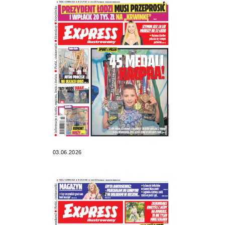
03.06.2026