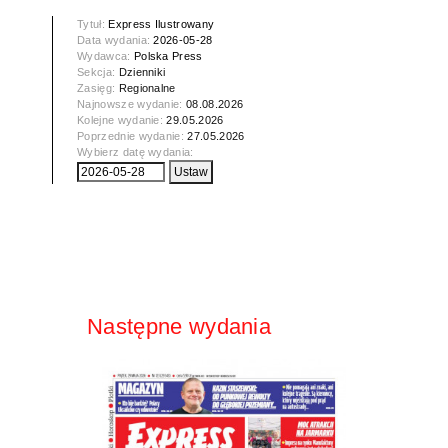
Tytuł:
Express Ilustrowany
Data wydania:
2026-05-28
Wydawca:
Polska Press
Sekcja:
Dzienniki
Zasięg:
Regionalne
Najnowsze wydanie:
08.08.2026
Kolejne wydanie:
29.05.2026
Poprzednie wydanie:
27.05.2026
Wybierz datę wydania:
Następne wydania