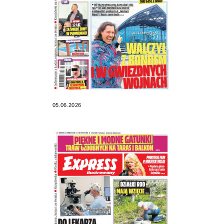
05.06.2026