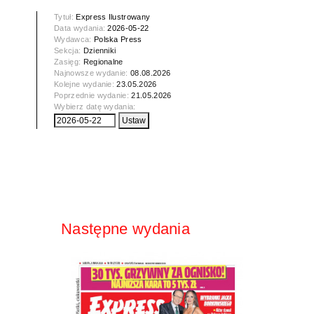
Tytuł:
Express Ilustrowany
Data wydania:
2026-05-22
Wydawca:
Polska Press
Sekcja:
Dzienniki
Zasięg:
Regionalne
Najnowsze wydanie:
08.08.2026
Kolejne wydanie:
23.05.2026
Poprzednie wydanie:
21.05.2026
Wybierz datę wydania:
Następne wydania