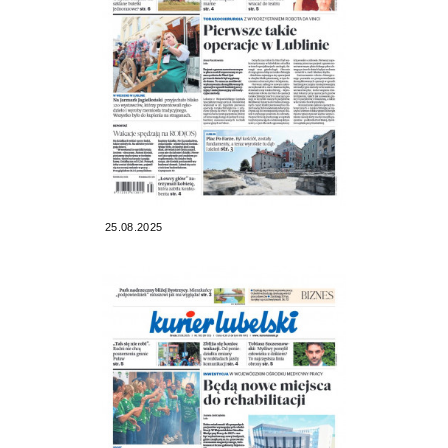
25.08.2025