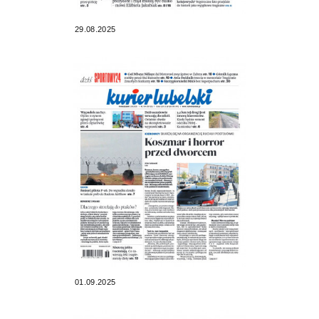
29.08.2025
01.09.2025