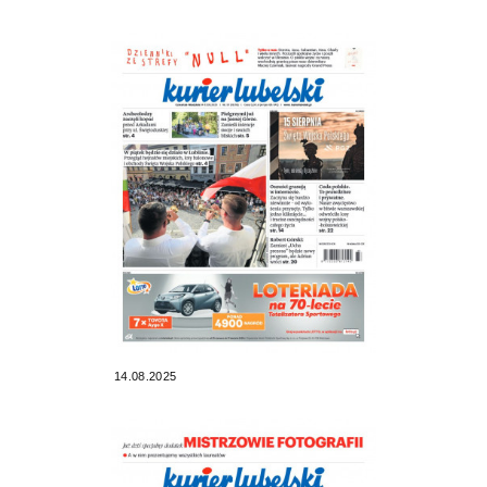
14.08.2025