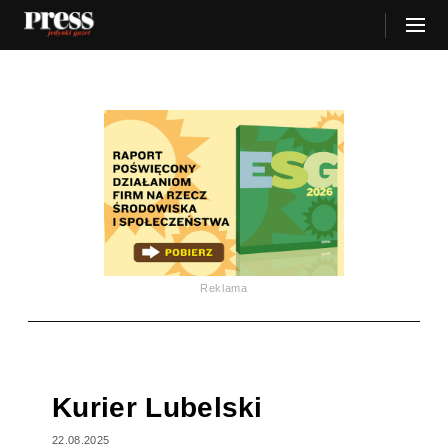
Reklama
Kurier Lubelski
22.08.2025