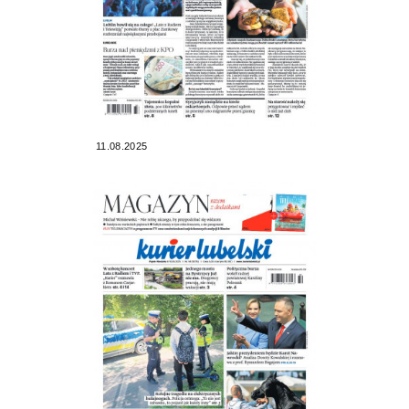
11.08.2025