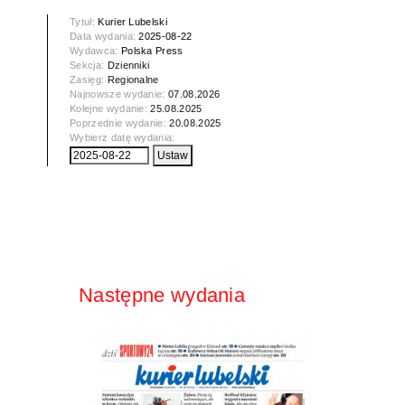
Tytuł:
Kurier Lubelski
Data wydania:
2025-08-22
Wydawca:
Polska Press
Sekcja:
Dzienniki
Zasięg:
Regionalne
Najnowsze wydanie:
07.08.2026
Kolejne wydanie:
25.08.2025
Poprzednie wydanie:
20.08.2025
Wybierz datę wydania:
Następne wydania