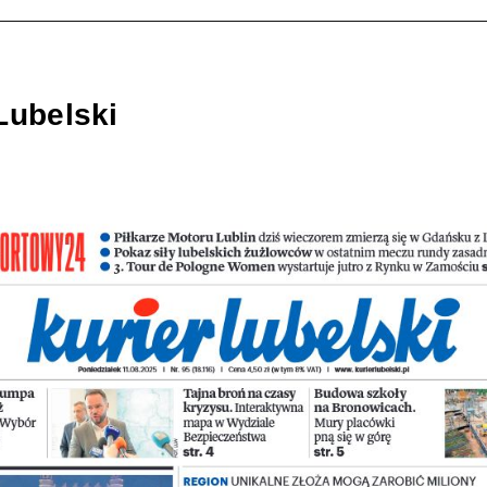
Lubelski