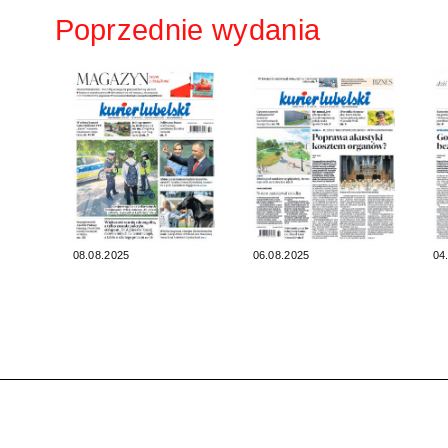
Poprzednie wydania
08.08.2025
06.08.2025
04