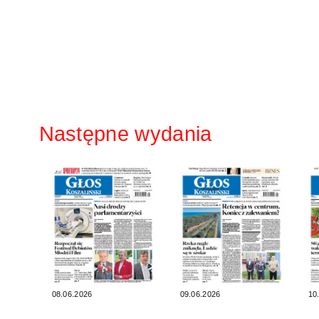
Następne wydania
08.06.2026
09.06.2026
10