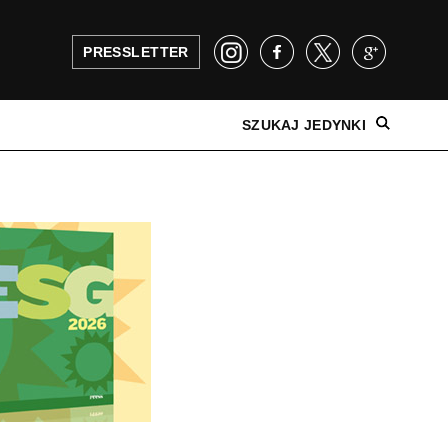
PRESSLETTER
SZUKAJ JEDYNKI
NAJNOWSZE WYDANIE