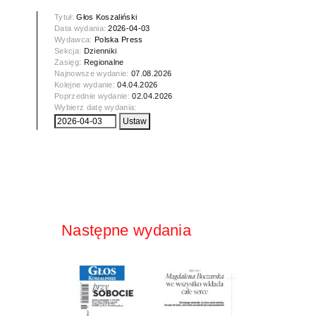
Tytuł:
Głos Koszaliński
Data wydania:
2026-04-03
Wydawca:
Polska Press
Sekcja:
Dzienniki
Zasięg:
Regionalne
Najnowsze wydanie:
07.08.2026
Kolejne wydanie:
04.04.2026
Poprzednie wydanie:
02.04.2026
Wybierz datę wydania:
Następne wydania