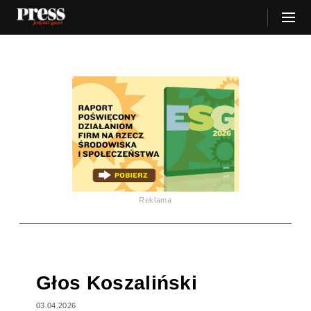
Reklama
Głos Koszaliński
03.04.2026