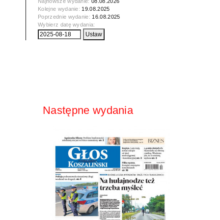
Najnowsze wydanie:
08.08.2026
Kolejne wydanie:
19.08.2025
Poprzednie wydanie:
16.08.2025
Wybierz datę wydania:
Następne wydania