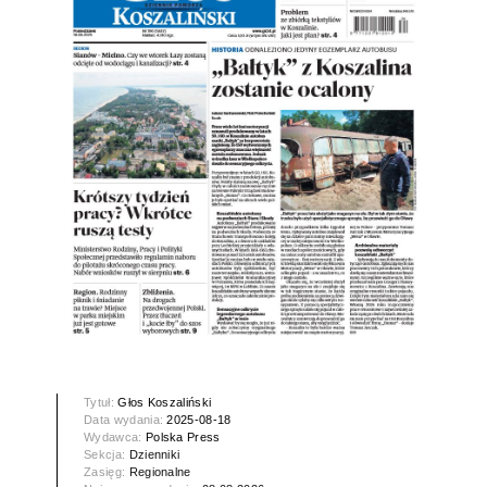
Tytuł:
Głos Koszaliński
Data wydania:
2025-08-18
Wydawca:
Polska Press
Sekcja:
Dzienniki
Zasięg:
Regionalne