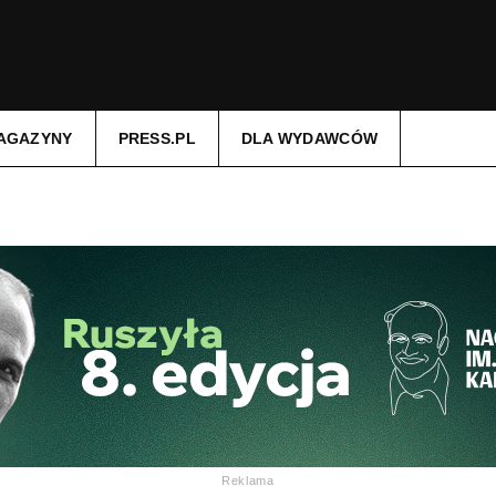
AGAZYNY
PRESS.PL
DLA WYDAWCÓW
Reklama