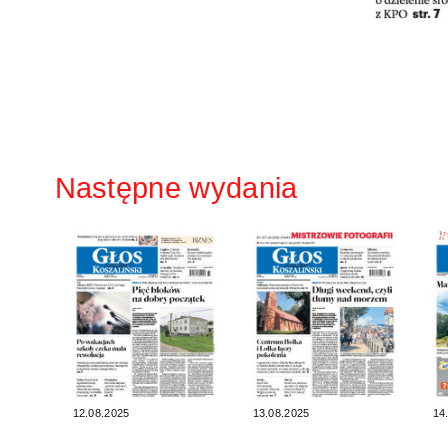
Następne wydania
12.08.2025
13.08.2025
14