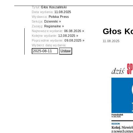
Tytuł:
Głos Koszaliński
Data wydania:
11.08.2025
Wydawca:
Polska Press
Sekcja:
Dzienniki »
Zasięg:
Regionalne »
Głos Ko
Najnowsze wydanie:
06.08.2026 »
Kolejne wydanie:
12.08.2025 »
Poprzednie wydanie:
09.08.2025 »
11.08.2025
Wybierz datę wydania: