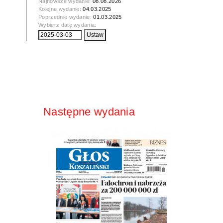
Najnowsze wydanie:
08.08.2026
Kolejne wydanie:
04.03.2025
Poprzednie wydanie:
01.03.2025
Wybierz datę wydania:
Następne wydania