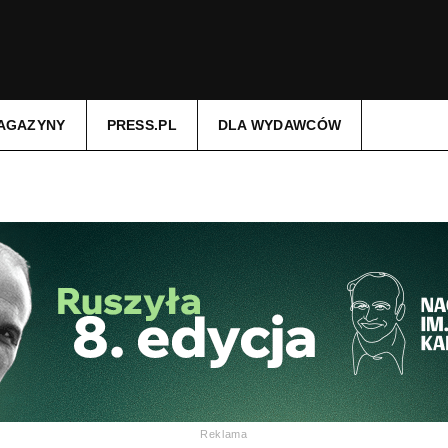
AGAZYNY
PRESS.PL
DLA WYDAWCÓW
Reklama