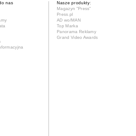
do nas
Nasze produkty:
Magazyn "Press"
Press.pl
lamy
AD wo/MAN
ata
Top Marka
Panorama Reklamy
Grand Video Awards
n
informacyjna