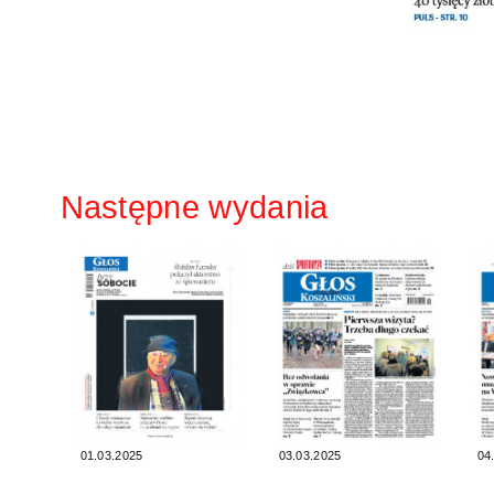
Następne wydania
01.03.2025
03.03.2025
04