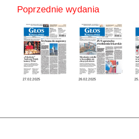
Poprzednie wydania
27.02.2025
26.02.2025
25