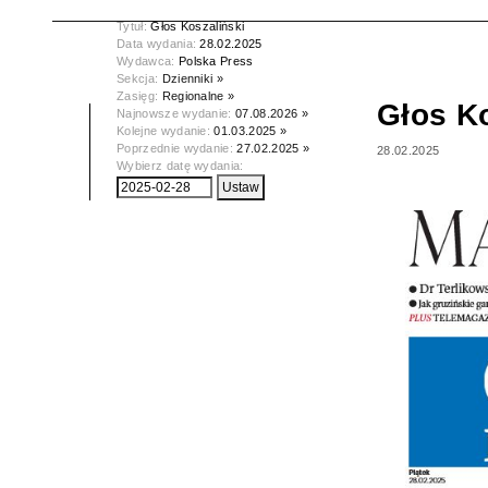
Tytuł:
Głos Koszaliński
Data wydania:
28.02.2025
Wydawca:
Polska Press
Sekcja:
Dzienniki »
Zasięg:
Regionalne »
Głos Ko
Najnowsze wydanie:
07.08.2026 »
Kolejne wydanie:
01.03.2025 »
Poprzednie wydanie:
27.02.2025 »
28.02.2025
Wybierz datę wydania: