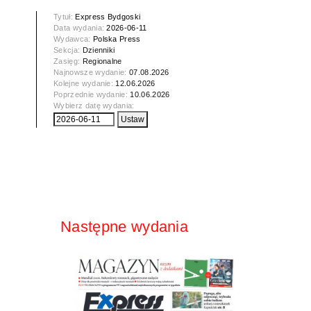
Tytuł:
Express Bydgoski
Data wydania:
2026-06-11
Wydawca:
Polska Press
Sekcja:
Dzienniki
Zasięg:
Regionalne
Najnowsze wydanie:
07.08.2026
Kolejne wydanie:
12.06.2026
Poprzednie wydanie:
10.06.2026
Wybierz datę wydania:
Następne wydania