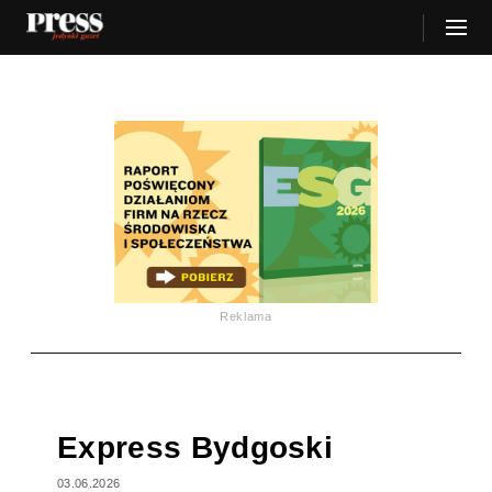
Reklama
Express Bydgoski
03.06.2026