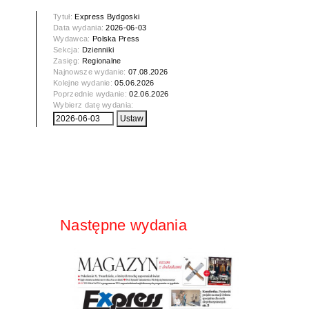
Tytuł:
Express Bydgoski
Data wydania:
2026-06-03
Wydawca:
Polska Press
Sekcja:
Dzienniki
Zasięg:
Regionalne
Najnowsze wydanie:
07.08.2026
Kolejne wydanie:
05.06.2026
Poprzednie wydanie:
02.06.2026
Wybierz datę wydania:
Następne wydania