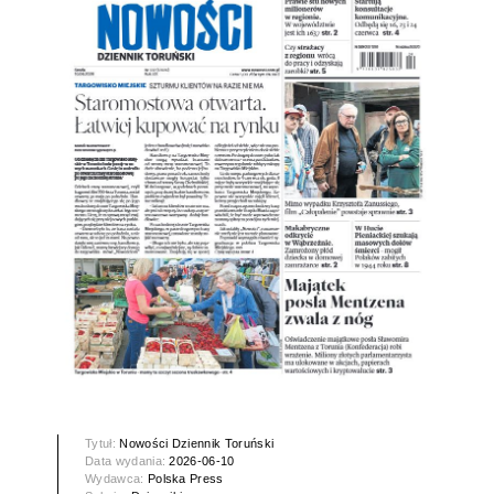
Tytuł:
Nowości Dziennik Toruński
Data wydania:
2026-06-10
Wydawca:
Polska Press