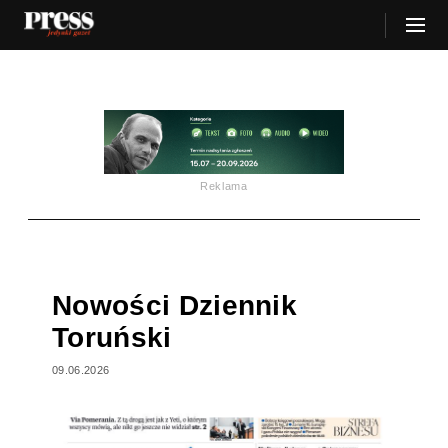
Reklama
Nowości Dziennik
Toruński
09.06.2026