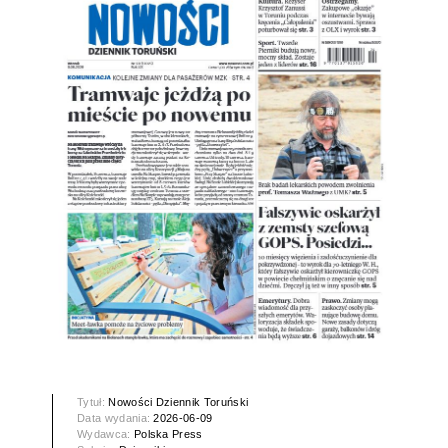
Tytuł:
Nowości Dziennik Toruński
Data wydania:
2026-06-09
Wydawca:
Polska Press