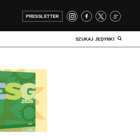
PRESSLETTER
SZUKAJ JEDYNKI
NAJNOWSZE WYDANIE