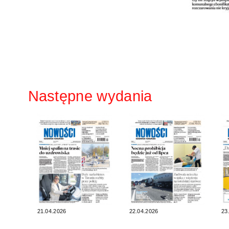
Następne wydania
21.04.2026
22.04.2026
23