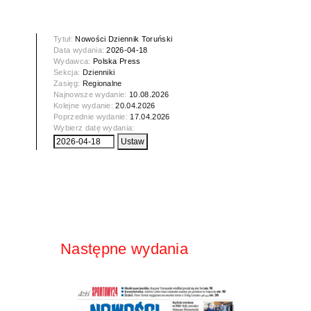
Tytuł:
Nowości Dziennik Toruński
Data wydania:
2026-04-18
Wydawca:
Polska Press
Sekcja:
Dzienniki
Zasięg:
Regionalne
Najnowsze wydanie:
10.08.2026
Kolejne wydanie:
20.04.2026
Poprzednie wydanie:
17.04.2026
Wybierz datę wydania:
Następne wydania