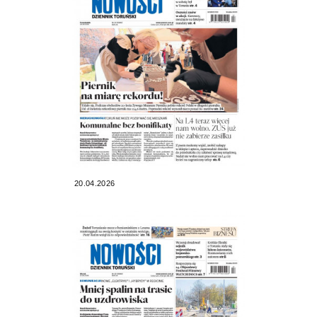
20.04.2026