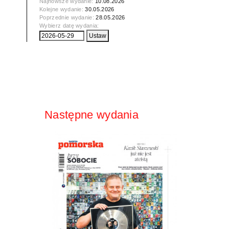
Najnowsze wydanie:
10.08.2026
Kolejne wydanie:
30.05.2026
Poprzednie wydanie:
28.05.2026
Wybierz datę wydania:
Następne wydania