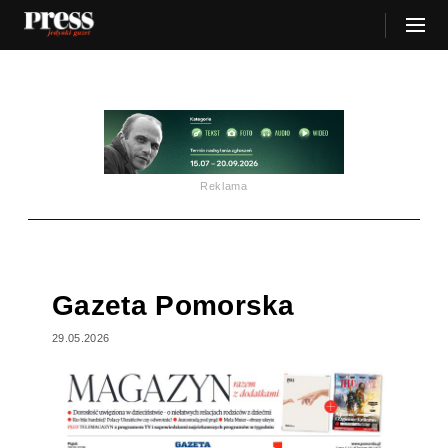
Reklama
Gazeta Pomorska
29.05.2026