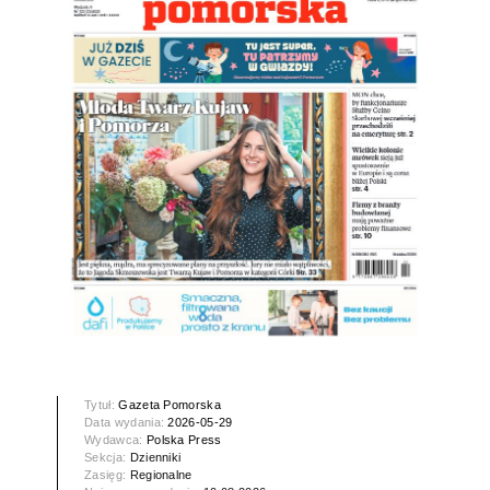
Tytuł:
Gazeta Pomorska
Data wydania:
2026-05-29
Wydawca:
Polska Press
Sekcja:
Dzienniki
Zasięg:
Regionalne