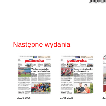
Następne wydania
20.05.2026
21.05.2026
22