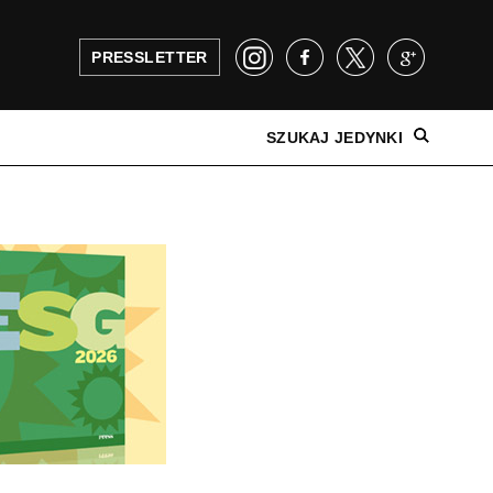
PRESSLETTER
SZUKAJ JEDYNKI
NAJNOWSZE WYDANIE