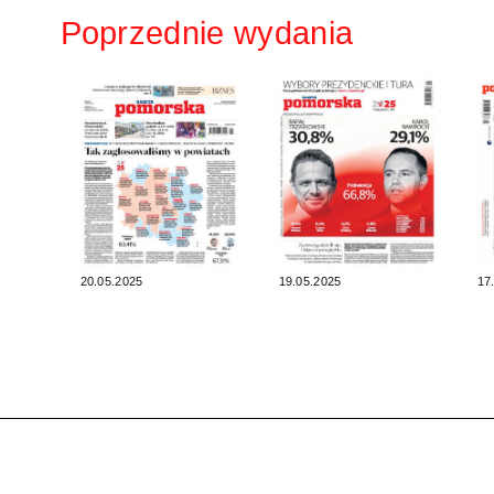
Poprzednie wydania
20.05.2025
19.05.2025
17