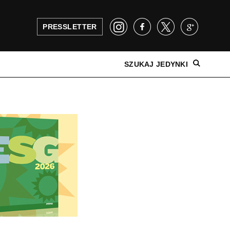
PRESSLETTER
SZUKAJ JEDYNKI
NAJNOWSZE WYDANIE