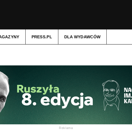
AGAZYNY
PRESS.PL
DLA WYDAWCÓW
Reklama