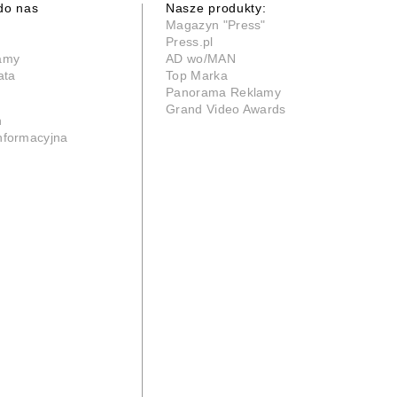
do nas
Nasze produkty:
Magazyn "Press"
Press.pl
lamy
AD wo/MAN
ata
Top Marka
Panorama Reklamy
Grand Video Awards
n
informacyjna