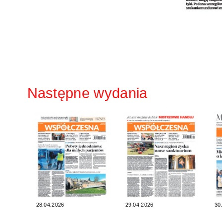
Następne wydania
28.04.2026
29.04.2026
30