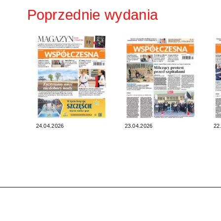
Poprzednie wydania
24.04.2026
23.04.2026
22