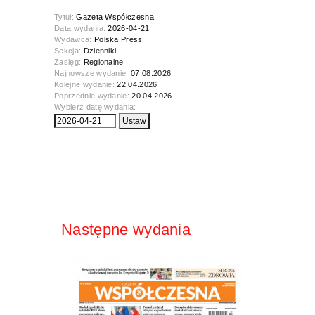
Tytuł:
Gazeta Współczesna
Data wydania:
2026-04-21
Wydawca:
Polska Press
Sekcja:
Dzienniki
Zasięg:
Regionalne
Najnowsze wydanie:
07.08.2026
Kolejne wydanie:
22.04.2026
Poprzednie wydanie:
20.04.2026
Wybierz datę wydania:
Następne wydania