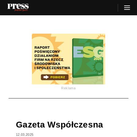
Reklama
Gazeta Współczesna
12.03.2025