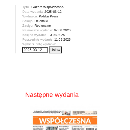
Tytuł:
Gazeta Współczesna
Data wydania:
2025-03-12
Wydawca:
Polska Press
Sekcja:
Dzienniki
Zasięg:
Regionalne
Najnowsze wydanie:
07.08.2026
Kolejne wydanie:
13.03.2025
Poprzednie wydanie:
11.03.2025
Wybierz datę wydania:
Następne wydania