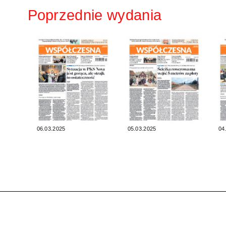
Poprzednie wydania
06.03.2025
05.03.2025
04