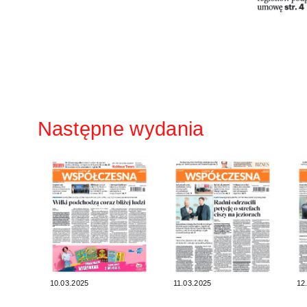
Następne wydania
10.03.2025
11.03.2025
12