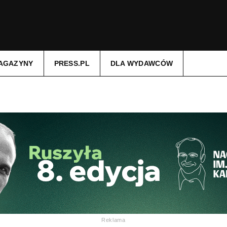
AGAZYNY
PRESS.PL
DLA WYDAWCÓW
Reklama