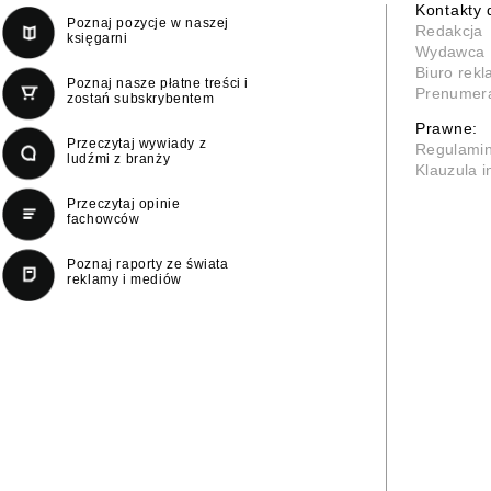
Kontakty 
Poznaj pozycje w naszej
Redakcja
księgarni
Wydawca
Biuro rek
Poznaj nasze płatne treści i
Prenumer
zostań subskrybentem
Prawne:
Przeczytaj wywiady z
Regulami
ludźmi z branży
Klauzula 
Przeczytaj opinie
fachowców
Poznaj raporty ze świata
reklamy i mediów