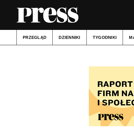
PRZEGLĄD
DZIENNIKI
TYGODNIKI
M