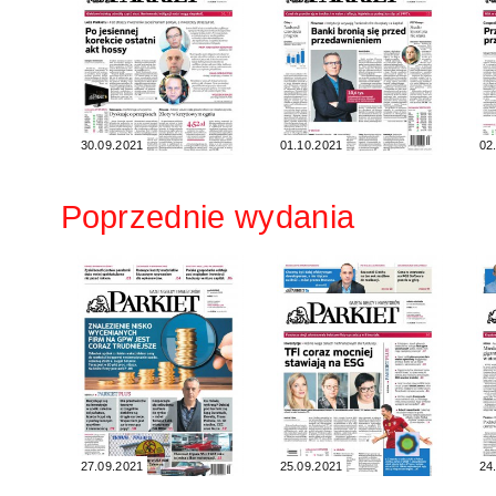
30.09.2021
01.10.2021
02
Poprzednie wydania
27.09.2021
25.09.2021
24