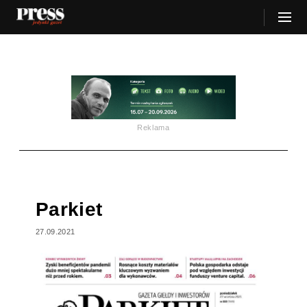
Reklama
Parkiet
27.09.2021